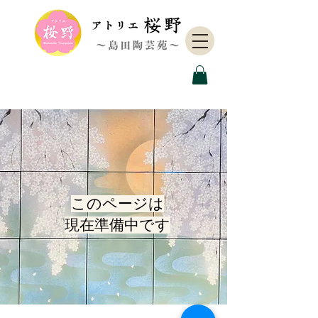
このページは
現在準備中です