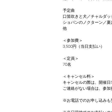
予定曲
口笛吹きと犬／チャルダッ
ショパンのノクターン／夏
他
＜参加費＞
3,500円（当日支払い）
＜定員＞
70名
＜キャンセル料＞
キャンセルの際は、開催日
ご連絡がない場合は、参加
※お電話でのお申し込みも受け付