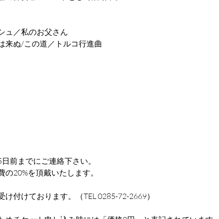
シュ／私のお父さん
は来ぬ/この道／トルコ行進曲
5日前までにご連絡下さい。
費の20%を頂戴いたします。
けております。（TEL 0285-72-2669）