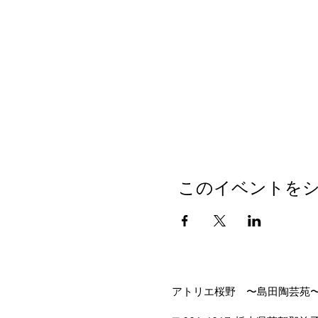
このイベントを
アトリエ桜野 〜島田陶芸苑