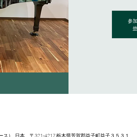
参
）, 日本、〒321-4217 栃木県芳賀郡益子町益子３５３１