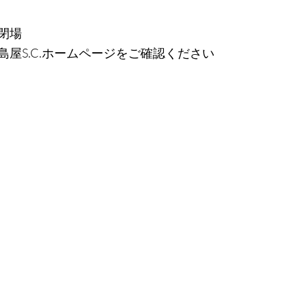
閉場
屋S.C.ホームページをご確認ください