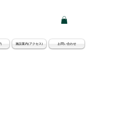
約
施設案内(アクセス)
お問い合わせ
セ
ー
ル